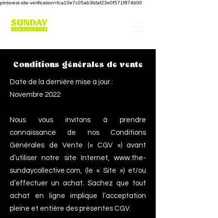
pinterest-site-verification=fca10e7c05ab3bfaf23e0f571f874b00
Conditions générales de vente
Date de la dernière mise à jour :
Novembre 2022
Nous vous invitons à prendre
connaissance de nos Conditions
Générales de Vente (« CGV ») avant
d’utiliser notre site Internet,
www.the-
sundaycollective.com
, (le « Site ») et/ou
d’effectuer un achat. Sachez que tout
achat en ligne implique l’acceptation
pleine et entière des présentes CGV.