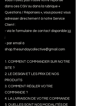
vous n’avez pas trouvé votre réponse
dans ces CGV ou dans la rubrique «
Questions / Réponses », vous pouvez vous
adresser directement à notre Service
Client :
- via le formulaire de contact disponible
ici
;
- par email à
shop.thesundaycollective@gmail.com
1. COMMENT COMMANDER SUR NOTRE
SITE ?
2. LE DESIGN ET LES PRIX DE NOS
PRODUITS
3. COMMENT RÈGLER VOTRE
COMMANDE ?
4. LA LIVRAISON DE VOTRE COMMANDE
5. QUELLES SONT NOS MODALITÉS DE