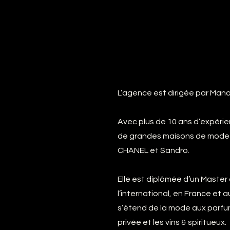
L’agence est dirigée par Man
Avec plus de 10 ans d’expéri
de grandes maisons de mode et
CHANEL et Sandro.
Elle est diplômée d’un Master
l’international, en France et
s’étend de la mode aux parfum
privée et les vins & spiritueux.