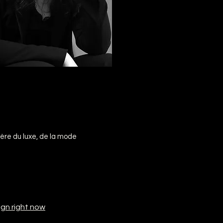
hère du luxe, de la mode
ign right now