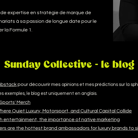
fonde expertise en stratégie de marque de
ariats à sa passion de longue date pour le
r la Formule 1.
Sunday Collective - le blog
ubstack
pour découvrir mes
opinions et mes prédictions sur la sp
ues exemples, le blog est uniquement en anglais.
Sports' Merch
here Quiet Luxury, Motorsport, and Cultural Capital Collide
gh entertainment, the importance of native marketing
rs are the hottest brand ambassadors for luxury brands to s