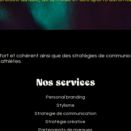
g fort et cohérent ainsi que des stratégies de communi
 athlètes.
Nos services
Personal branding
Stylisme
Strategie de communication
Stratégie créative
Partenariats de marques