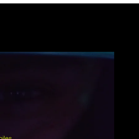
biles