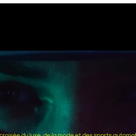
 croisée du luxe, de la mode et des sports automo