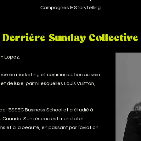
Campagnes & Storytelling
Derrière Sunday Collective
on Lopez.
ence en marketing et communication au sein
 de luxe, parmi lesquelles Louis Vuitton,
 de l’ESSEC Business School et a étudié à
 au Canada. Son réseau est mondial et
s et à la beauté, en passant par l’aviation